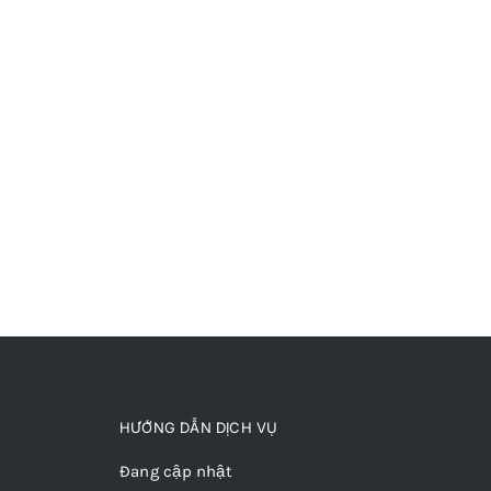
HƯỚNG DẪN DỊCH VỤ
Đang cập nhật