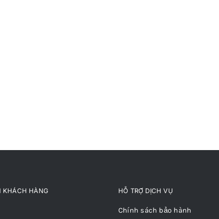
N KHÁCH HÀNG
HỖ TRỢ DỊCH VỤ
Chính sách bảo hành