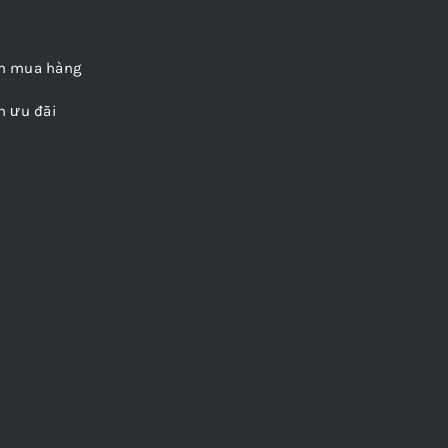
n mua hàng
h ưu đãi