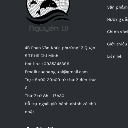
Sản phẩm
Hướng dẫ
Chính sác
Giới thiệu
4B Phan Văn Khỏe phường 13 Quận
5 TP.Hồ Chí Minh
Liên hệ
Hot line : 0935245399
Email: cuahangluoi@gmail.com
Trực 8h00-20h00 từ thứ 2 đến thứ
6
Thứ 7 từ 8h – 17h30
Hỗ trợ ngoài giờ hành chính và chủ
nhật