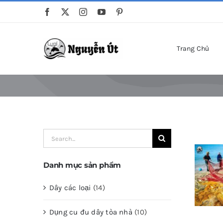
Skip
to
content
Trang Chủ
Search
for:
Danh mục sản phẩm
Dây các loại
(14)
Dụng cu đu dây tòa nhà
(10)