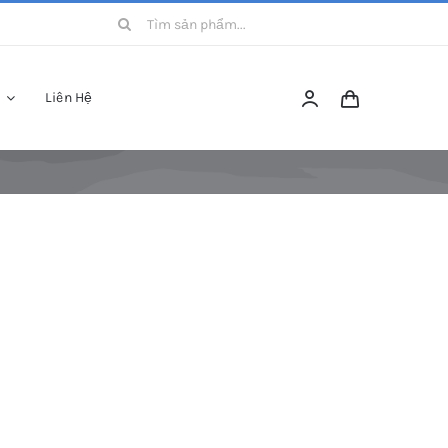
Search
for:
Liên Hệ