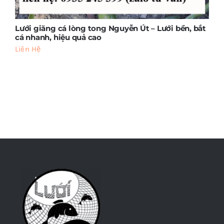
Lưới giăng cá lòng tong Nguyễn Út – Lưới bền, bắt
cá nhanh, hiệu quả cao
Liên Hệ