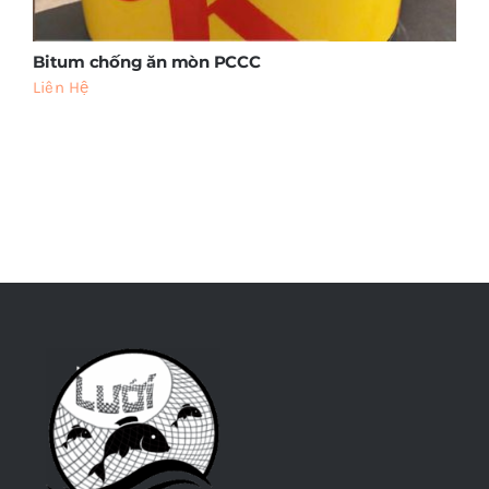
Bitum chống ăn mòn PCCC
Liên Hệ