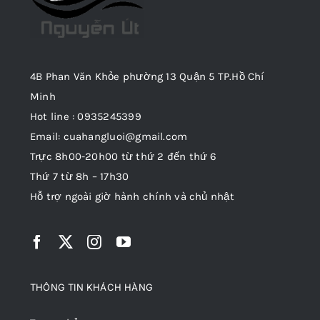
4B Phan Văn Khỏe phường 13 Quận 5 TP.Hồ Chí
Minh
Hot line : 0935245399
Email: cuahangluoi@gmail.com
Trực 8h00-20h00 từ thứ 2 đến thứ 6
Thứ 7 từ 8h – 17h30
Hỗ trợ ngoài giờ hành chính và chủ nhật
THÔNG TIN KHÁCH HÀNG