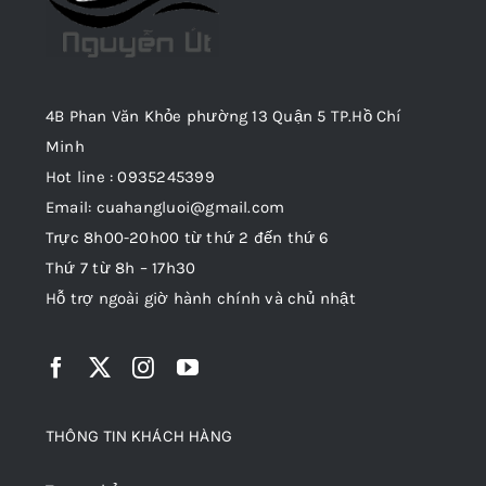
4B Phan Văn Khỏe phường 13 Quận 5 TP.Hồ Chí
Minh
Hot line : 0935245399
Email: cuahangluoi@gmail.com
Trực 8h00-20h00 từ thứ 2 đến thứ 6
Thứ 7 từ 8h – 17h30
Hỗ trợ ngoài giờ hành chính và chủ nhật
THÔNG TIN KHÁCH HÀNG