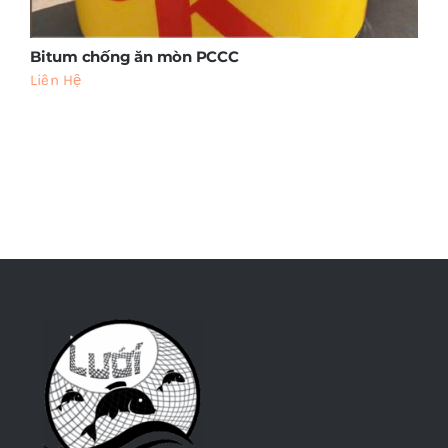
Bitum chống ăn mòn PCCC
Liên Hệ