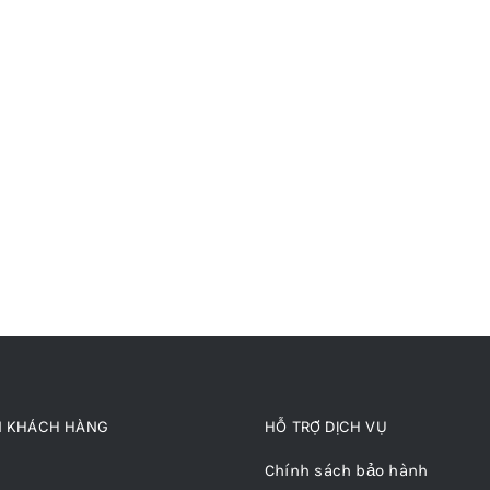
N KHÁCH HÀNG
HỖ TRỢ DỊCH VỤ
Chính sách bảo hành