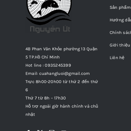
Sản phẩm
Hướng dẫ
Chính sác
Giới thiệu
4B Phan Văn Khỏe phường 13 Quận
5 TP.Hồ Chí Minh
Liên hệ
Hot line : 0935245399
Email: cuahangluoi@gmail.com
Trực 8h00-20h00 từ thứ 2 đến thứ
6
Thứ 7 từ 8h – 17h30
Hỗ trợ ngoài giờ hành chính và chủ
nhật