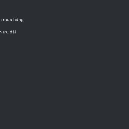
n mua hàng
h ưu đãi