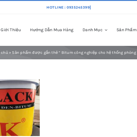
Giới Thiệu
Hướng Dẫn Mua Hàng
Danh Mục
Sản Phẩm
 chủ
»
Sản phẩm được gắn thẻ “ Bitum công nghiệp cho hệ thống phòng