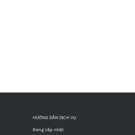
HƯỚNG DẪN DỊCH VỤ
Đang cập nhật