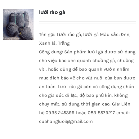
lưới rào gà
Tên gọi: Lưới rào gà, lưới gà Màu sắc: Đen,
Xanh lá, Trắng
Công dụng: Sản phẩm lưới gà được sử dụng
cho việc bao che quanh chuồng gà, chuồng
vịt , hoặc dùng để bao quanh vườn nhằm
mục đích bào vệ cho vật nuôi của bạn được
an toàn. Lưới rào gà còn có công dụng chắn
cho gia súc đi lạc, độ bao phủ kín, không
chạy mặt, sử dụng thời gian cao. Gía: Liên
hệ 0935 245399 hoặc 083 8579217 email:
cuahangluoi@gmail.com