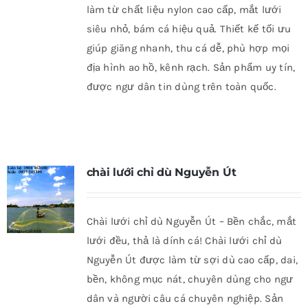
làm từ chất liệu nylon cao cấp, mắt lưới
siêu nhỏ, bám cá hiệu quả. Thiết kế tối ưu
giúp giăng nhanh, thu cá dễ, phù hợp mọi
địa hình ao hồ, kênh rạch. Sản phẩm uy tín,
được ngư dân tin dùng trên toàn quốc.
chài lưới chỉ dù Nguyễn Út
Chài lưới chỉ dù Nguyễn Út – Bền chắc, mắt
lưới đều, thả là dính cá! Chài lưới chỉ dù
Nguyễn Út được làm từ sợi dù cao cấp, dai,
bền, không mục nát, chuyên dùng cho ngư
dân và người câu cá chuyên nghiệp. Sản