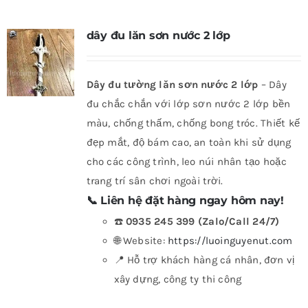
dây đu lăn sơn nước 2 lớp
Dây đu tường lăn sơn nước 2 lớp
– Dây
đu chắc chắn với lớp sơn nước 2 lớp bền
màu, chống thấm, chống bong tróc. Thiết kế
đẹp mắt, độ bám cao, an toàn khi sử dụng
cho các công trình, leo núi nhân tạo hoặc
trang trí sân chơi ngoài trời.
📞
Liên hệ đặt hàng ngay hôm nay!
☎️
0935 245 399 (Zalo/Call 24/7)
🌐 Website:
https://luoinguyenut.com
📍 Hỗ trợ khách hàng cá nhân, đơn vị
xây dựng, công ty thi công