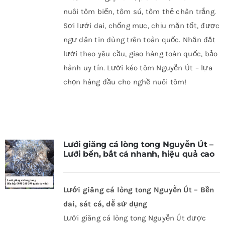
nuôi tôm biển, tôm sú, tôm thẻ chân trắng.
Sợi lưới dai, chống mục, chịu mặn tốt, được
ngư dân tin dùng trên toàn quốc. Nhận đặt
lưới theo yêu cầu, giao hàng toàn quốc, bảo
hành uy tín. Lưới kéo tôm Nguyễn Út – lựa
chọn hàng đầu cho nghề nuôi tôm!
Lưới giăng cá lòng tong Nguyễn Út –
Lưới bền, bắt cá nhanh, hiệu quả cao
Lưới giăng cá lòng tong Nguyễn Út – Bền
dai, sát cá, dễ sử dụng
Lưới giăng cá lòng tong Nguyễn Út được