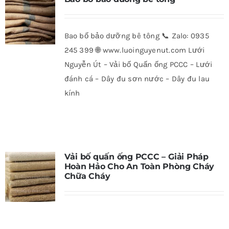
Bao bố bảo dưỡng bê tông 📞 Zalo: 0935
245 399 🌐 www.luoinguyenut.com Lưới
Nguyễn Út – Vải bố Quấn ống PCCC – Lưới
đánh cá – Dây đu sơn nước – Dây đu lau
kính
Vải bố quấn ống PCCC – Giải Pháp
Hoàn Hảo Cho An Toàn Phòng Cháy
Chữa Cháy