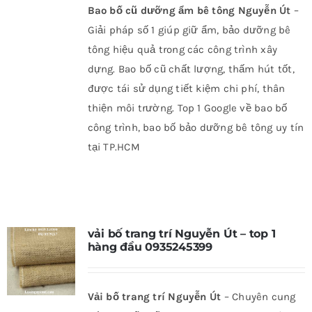
Bao bố cũ dưỡng ẩm bê tông Nguyễn Út
–
Giải pháp số 1 giúp giữ ẩm, bảo dưỡng bê
tông hiệu quả trong các công trình xây
dựng. Bao bố cũ chất lượng, thấm hút tốt,
được tái sử dụng tiết kiệm chi phí, thân
thiện môi trường. Top 1 Google về bao bố
công trình, bao bố bảo dưỡng bê tông uy tín
tại TP.HCM
vải bố trang trí Nguyễn Út – top 1
hàng đầu 0935245399
Vải bố trang trí Nguyễn Út
– Chuyên cung