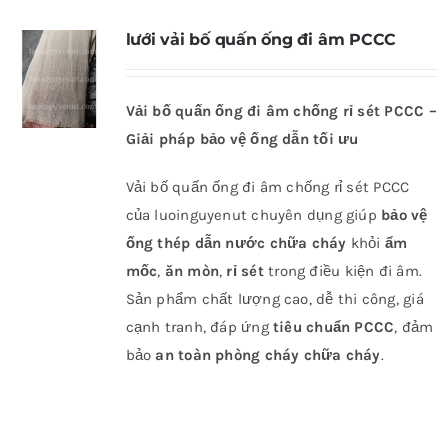
lưới vải bố quấn ống đi âm PCCC
Vải bố quấn ống đi âm chống rỉ sét PCCC –
Giải pháp bảo vệ ống dẫn tối ưu
Vải bố quấn ống đi âm chống rỉ sét PCCC
của luoinguyenut chuyên dụng giúp
bảo vệ
ống thép dẫn nước chữa cháy
khỏi
ẩm
mốc
,
ăn mòn
,
rỉ sét
trong điều kiện đi âm.
Sản phẩm chất lượng cao, dễ thi công, giá
cạnh tranh, đáp ứng
tiêu chuẩn PCCC
, đảm
bảo
an toàn phòng cháy chữa cháy
.