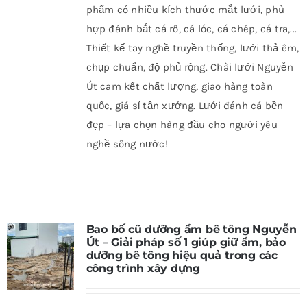
phẩm có nhiều kích thước mắt lưới, phù
hợp đánh bắt cá rô, cá lóc, cá chép, cá tra,...
Thiết kế tay nghề truyền thống, lưới thả êm,
chụp chuẩn, độ phủ rộng. Chài lưới Nguyễn
Út cam kết chất lượng, giao hàng toàn
quốc, giá sỉ tận xưởng. Lưới đánh cá bền
đẹp – lựa chọn hàng đầu cho người yêu
nghề sông nước!
Bao bố cũ dưỡng ẩm bê tông Nguyễn
Út – Giải pháp số 1 giúp giữ ẩm, bảo
dưỡng bê tông hiệu quả trong các
công trình xây dựng