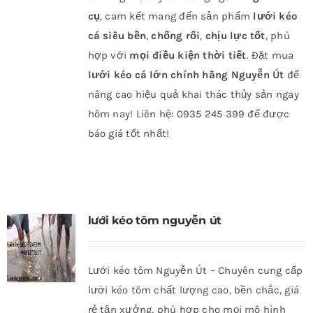
cụ
, cam kết mang đến sản phẩm
lưới kéo
cá siêu bền
,
chống rối
,
chịu lực tốt
, phù
hợp với
mọi điều kiện thời tiết
. Đặt mua
lưới kéo cá lớn chính hãng Nguyễn Út
để
nâng cao hiệu quả khai thác thủy sản ngay
hôm nay! Liên hệ: 0935 245 399 để được
báo giá tốt nhất!
lưới kéo tôm nguyễn út
Lưới kéo tôm Nguyễn Út – Chuyên cung cấp
lưới kéo tôm chất lượng cao, bền chắc, giá
rẻ tận xưởng, phù hợp cho mọi mô hình