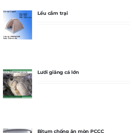
Lều cắm trại
Lưới giăng cá lớn
Bitum chống ăn mòn PCCC