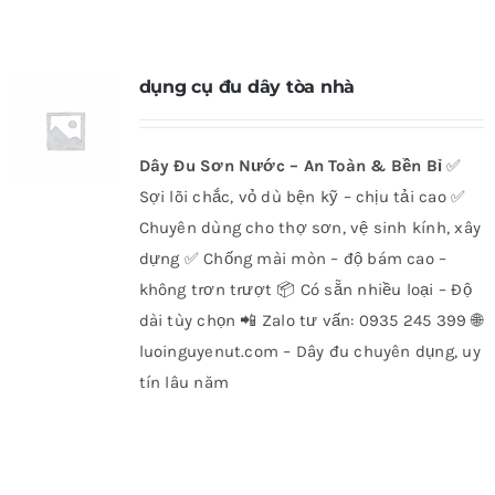
dụng cụ đu dây tòa nhà
Dây Đu Sơn Nước – An Toàn & Bền Bỉ
✅
Sợi lõi chắc, vỏ dù bện kỹ – chịu tải cao ✅
Chuyên dùng cho thợ sơn, vệ sinh kính, xây
dựng ✅ Chống mài mòn – độ bám cao –
không trơn trượt 📦 Có sẵn nhiều loại – Độ
dài tùy chọn 📲 Zalo tư vấn: 0935 245 399 🌐
luoinguyenut.com – Dây đu chuyên dụng, uy
tín lâu năm