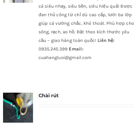
cá siêu nhạy, siêu bền, siêu hiệu quả! Được
đan thủ công từ chỉ dù cao cấp, lưới ba lớp
giúp cá vướng chắc, khó thoát. Phù hợp cho
sông, rạch, ao hồ. Đặt theo kích thước yêu
cầu – giao hàng toàn quốc!
Liên hệ:
0935.245.399
Email:
cuahangluoi@gmail.com
Chài rút