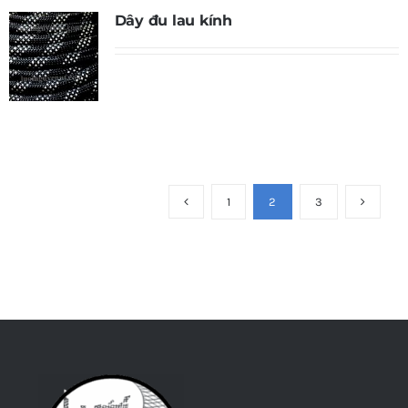
Dây đu lau kính
1
2
3