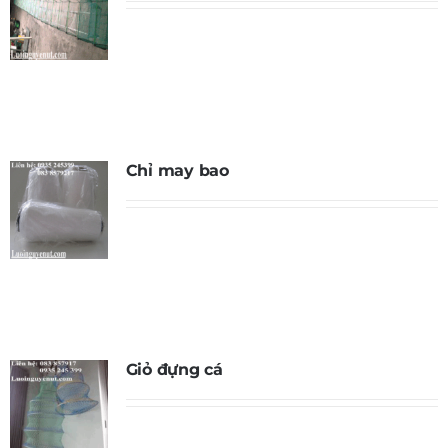
Chỉ may bao
Giỏ đựng cá