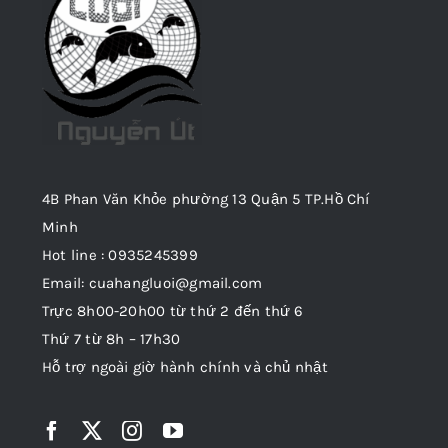
4B Phan Văn Khỏe phường 13 Quận 5 TP.Hồ Chí
Minh
Hot line : 0935245399
Email: cuahangluoi@gmail.com
Trực 8h00-20h00 từ thứ 2 đến thứ 6
Thứ 7 từ 8h – 17h30
Hỗ trợ ngoài giờ hành chính và chủ nhật