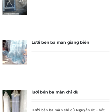
Lưới bén ba màn giăng biển
lưới bén ba màn chỉ dù
Lưới bén ba màn chỉ dù Nguyễn Út
– bắt