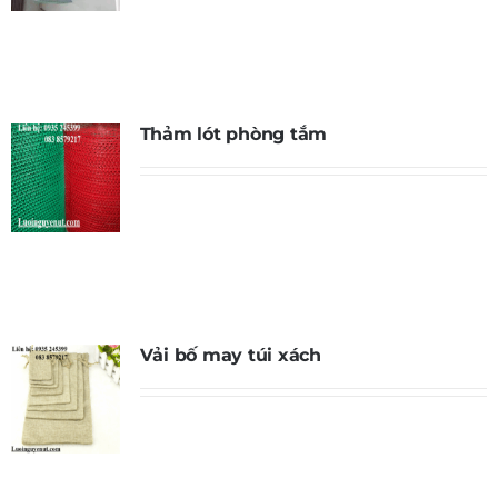
Thảm lót phòng tắm
Vải bố may túi xách