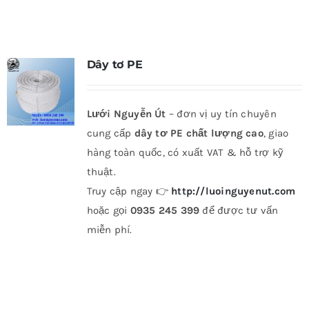
Dây tơ PE
Lưới Nguyễn Út
– đơn vị uy tín chuyên
cung cấp
dây tơ PE chất lượng cao
, giao
hàng toàn quốc, có xuất VAT & hỗ trợ kỹ
thuật.
Truy cập ngay 👉
http://luoinguyenut.com
hoặc gọi
0935 245 399
để được tư vấn
miễn phí.