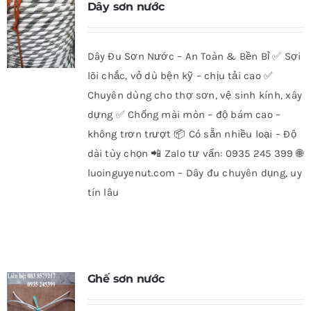
Dây sơn nước
Dây Đu Sơn Nước – An Toàn & Bền Bỉ ✅ Sợi
lõi chắc, vỏ dù bện kỹ – chịu tải cao ✅
Chuyên dùng cho thợ sơn, vệ sinh kính, xây
dựng ✅ Chống mài mòn – độ bám cao –
không trơn trượt 📦 Có sẵn nhiều loại – Độ
dài tùy chọn 📲 Zalo tư vấn: 0935 245 399 🌐
luoinguyenut.com – Dây đu chuyên dụng, uy
tín lâu
Ghế sơn nước