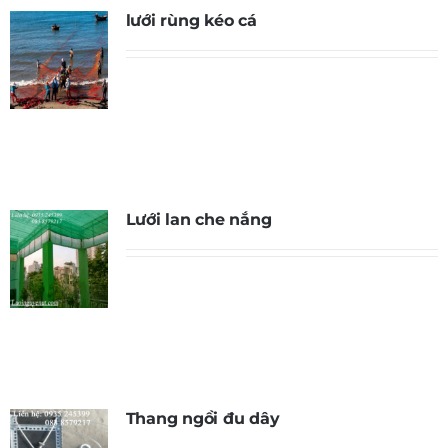
lưới rùng kéo cá
Lưới lan che nắng
Thang ngồi đu dây