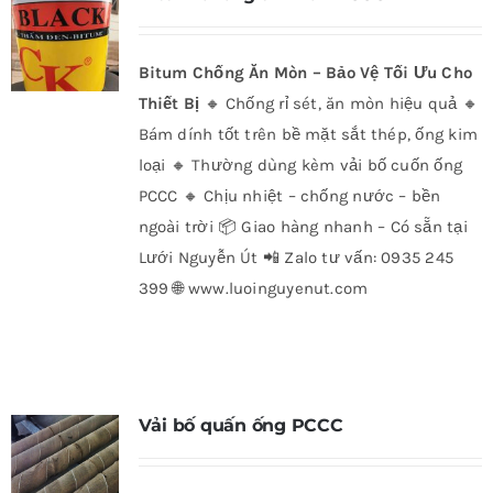
Bitum Chống Ăn Mòn – Bảo Vệ Tối Ưu Cho
Thiết Bị
🔸 Chống rỉ sét, ăn mòn hiệu quả 🔸
Bám dính tốt trên bề mặt sắt thép, ống kim
loại 🔸 Thường dùng kèm vải bố cuốn ống
PCCC 🔸 Chịu nhiệt – chống nước – bền
ngoài trời
📦 Giao hàng nhanh – Có sẵn tại
Lưới Nguyễn Út 📲 Zalo tư vấn: 0935 245
399 🌐 www.luoinguyenut.com
Vải bố quấn ống PCCC