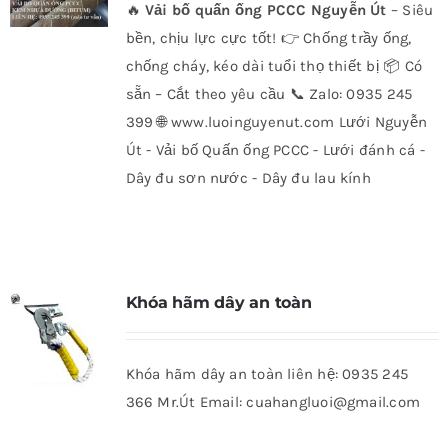
🔥
Vải bố quấn ống PCCC Nguyễn Út
– Siêu
bền, chịu lực cực tốt! 👉 Chống trầy ống,
chống cháy, kéo dài tuổi thọ thiết bị 📦 Có
sẵn – Cắt theo yêu cầu 📞 Zalo: 0935 245
399 🌐 www.luoinguyenut.com Lưới Nguyễn
Út - Vải bố Quấn ống PCCC - Lưới đánh cá -
Dây đu sơn nước - Dây đu lau kính
Khóa hãm dây an toàn
Khóa hãm dây an toàn liên hệ: 0935 245
366 Mr.Út Email: cuahangluoi@gmail.com