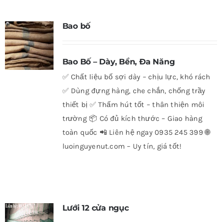
Bao bố
Bao Bố – Dày, Bền, Đa Năng
✅ Chất liệu bố sợi dày – chịu lực, khó rách
✅ Dùng đựng hàng, che chắn, chống trầy
thiết bị ✅ Thấm hút tốt – thân thiện môi
trường 📦 Có đủ kích thước – Giao hàng
toàn quốc 📲 Liên hệ ngay 0935 245 399 🌐
luoinguyenut.com – Uy tín, giá tốt!
Lưới 12 cửa ngục