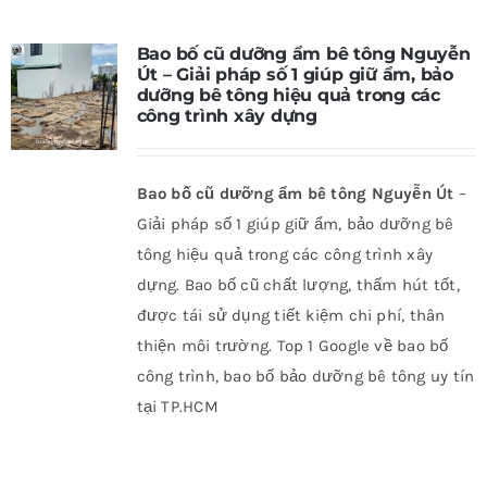
Bao bố cũ dưỡng ẩm bê tông Nguyễn
Út – Giải pháp số 1 giúp giữ ẩm, bảo
dưỡng bê tông hiệu quả trong các
công trình xây dựng
Bao bố cũ dưỡng ẩm bê tông Nguyễn Út
–
Giải pháp số 1 giúp giữ ẩm, bảo dưỡng bê
tông hiệu quả trong các công trình xây
dựng. Bao bố cũ chất lượng, thấm hút tốt,
được tái sử dụng tiết kiệm chi phí, thân
thiện môi trường. Top 1 Google về bao bố
công trình, bao bố bảo dưỡng bê tông uy tín
tại TP.HCM