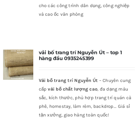
cho các công trình dân dụng, công nghiệp
và cao ốc văn phòng
vải bố trang trí Nguyễn Út – top 1
hàng đầu 0935245399
Vải bố trang trí Nguyễn Út
– Chuyên cung
cấp
vải bố chất lượng cao
, đa dạng màu
sắc, kích thước, phù hợp trang trí quán cà
phê, homestay, làm rèm, backdrop... Giá sỉ
tận xưởng, giao hàng toàn quốc!