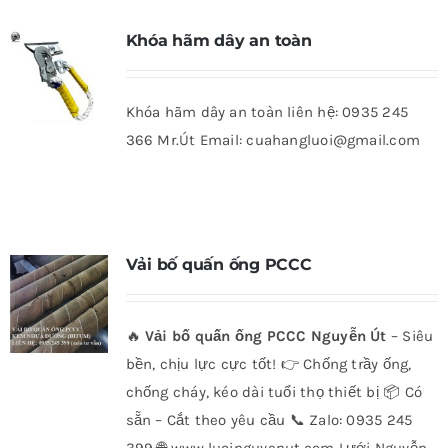
Khóa hãm dây an toàn
Khóa hãm dây an toàn liên hệ: 0935 245
366 Mr.Út Email: cuahangluoi@gmail.com
Vải bố quấn ống PCCC
🔥
Vải bố quấn ống PCCC Nguyễn Út
– Siêu
bền, chịu lực cực tốt! 👉 Chống trầy ống,
chống cháy, kéo dài tuổi thọ thiết bị 📦 Có
sẵn – Cắt theo yêu cầu 📞 Zalo: 0935 245