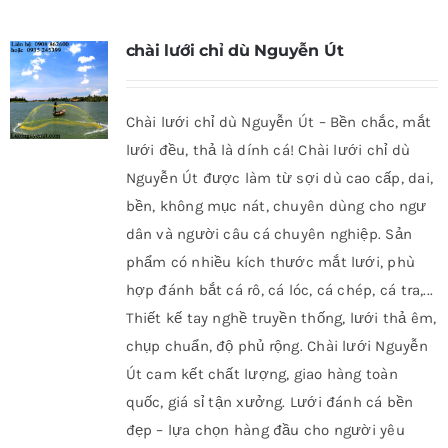
chài lưới chỉ dù Nguyễn Út
Chài lưới chỉ dù Nguyễn Út – Bền chắc, mắt
lưới đều, thả là dính cá! Chài lưới chỉ dù
Nguyễn Út được làm từ sợi dù cao cấp, dai,
bền, không mục nát, chuyên dùng cho ngư
dân và người câu cá chuyên nghiệp. Sản
phẩm có nhiều kích thước mắt lưới, phù
hợp đánh bắt cá rô, cá lóc, cá chép, cá tra,...
Thiết kế tay nghề truyền thống, lưới thả êm,
chụp chuẩn, độ phủ rộng. Chài lưới Nguyễn
Út cam kết chất lượng, giao hàng toàn
quốc, giá sỉ tận xưởng. Lưới đánh cá bền
đẹp – lựa chọn hàng đầu cho người yêu