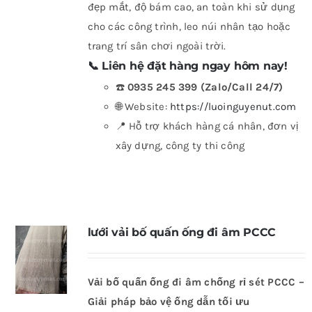
đẹp mắt, độ bám cao, an toàn khi sử dụng
cho các công trình, leo núi nhân tạo hoặc
trang trí sân chơi ngoài trời.
📞
Liên hệ đặt hàng ngay hôm nay!
☎️
0935 245 399 (Zalo/Call 24/7)
🌐 Website:
https://luoinguyenut.com
📍 Hỗ trợ khách hàng cá nhân, đơn vị
xây dựng, công ty thi công
lưới vải bố quấn ống đi âm PCCC
Vải bố quấn ống đi âm chống rỉ sét PCCC –
Giải pháp bảo vệ ống dẫn tối ưu