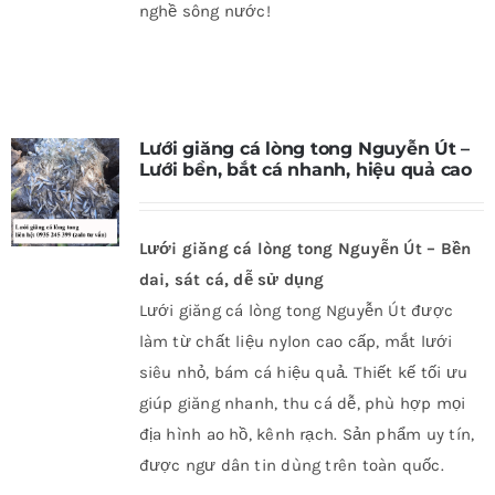
nghề sông nước!
Lưới giăng cá lòng tong Nguyễn Út –
Lưới bền, bắt cá nhanh, hiệu quả cao
Lưới giăng cá lòng tong Nguyễn Út – Bền
dai, sát cá, dễ sử dụng
Lưới giăng cá lòng tong Nguyễn Út được
làm từ chất liệu nylon cao cấp, mắt lưới
siêu nhỏ, bám cá hiệu quả. Thiết kế tối ưu
giúp giăng nhanh, thu cá dễ, phù hợp mọi
địa hình ao hồ, kênh rạch. Sản phẩm uy tín,
được ngư dân tin dùng trên toàn quốc.