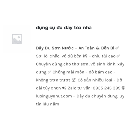
dụng cụ đu dây tòa nhà
Dây Đu Sơn Nước – An Toàn & Bền Bỉ
✅
Sợi lõi chắc, vỏ dù bện kỹ – chịu tải cao ✅
Chuyên dùng cho thợ sơn, vệ sinh kính, xây
dựng ✅ Chống mài mòn – độ bám cao –
không trơn trượt 📦 Có sẵn nhiều loại – Độ
dài tùy chọn 📲 Zalo tư vấn: 0935 245 399 🌐
luoinguyenut.com – Dây đu chuyên dụng, uy
tín lâu năm