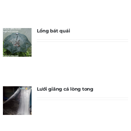
Lồng bát quái
Lưới giăng cá lòng tong