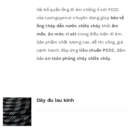
Vải bố quấn ống đi âm chống rỉ sét PCCC
của luoinguyenut chuyên dụng giúp
bảo vệ
ống thép dẫn nước chữa cháy
khỏi
ẩm
mốc
,
ăn mòn
,
rỉ sét
trong điều kiện đi âm.
Sản phẩm chất lượng cao, dễ thi công, giá
cạnh tranh, đáp ứng
tiêu chuẩn PCCC
, đảm
bảo
an toàn phòng cháy chữa cháy
.
Dây đu lau kính