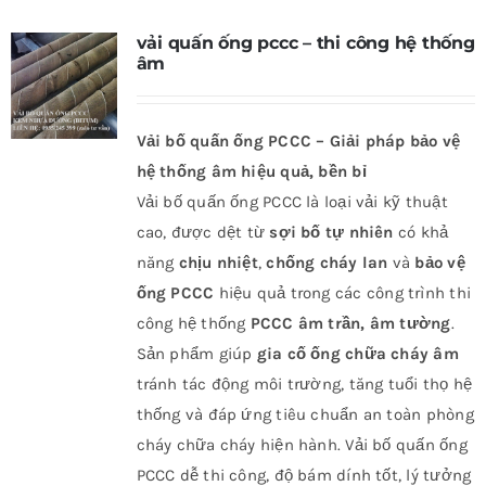
vải quấn ống pccc – thi công hệ thống
âm
Vải bố quấn ống PCCC – Giải pháp bảo vệ
hệ thống âm hiệu quả, bền bỉ
Vải bố quấn ống PCCC là loại vải kỹ thuật
cao, được dệt từ
sợi bố tự nhiên
có khả
năng
chịu nhiệt
,
chống cháy lan
và
bảo vệ
ống PCCC
hiệu quả trong các công trình thi
công hệ thống
PCCC âm trần, âm tường
.
Sản phẩm giúp
gia cố ống chữa cháy âm
tránh tác động môi trường, tăng tuổi thọ hệ
thống và đáp ứng tiêu chuẩn an toàn phòng
cháy chữa cháy hiện hành. Vải bố quấn ống
PCCC dễ thi công, độ bám dính tốt, lý tưởng