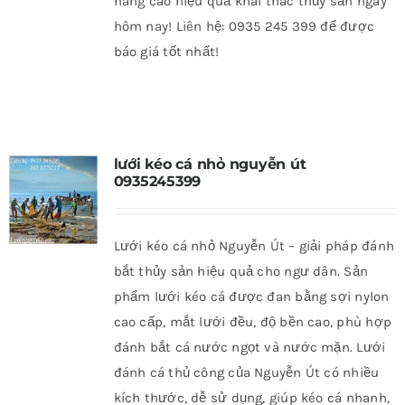
nâng cao hiệu quả khai thác thủy sản ngay
hôm nay! Liên hệ: 0935 245 399 để được
báo giá tốt nhất!
lưới kéo cá nhỏ nguyễn út
0935245399
Lưới kéo cá nhỏ Nguyễn Út – giải pháp đánh
bắt thủy sản hiệu quả cho ngư dân. Sản
phẩm lưới kéo cá được đan bằng sợi nylon
cao cấp, mắt lưới đều, độ bền cao, phù hợp
đánh bắt cá nước ngọt và nước mặn. Lưới
đánh cá thủ công của Nguyễn Út có nhiều
kích thước, dễ sử dụng, giúp kéo cá nhanh,