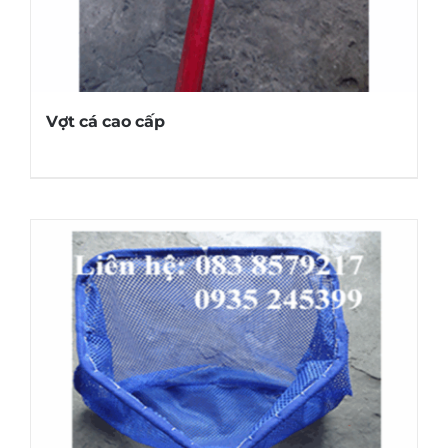
Vợt cá cao cấp