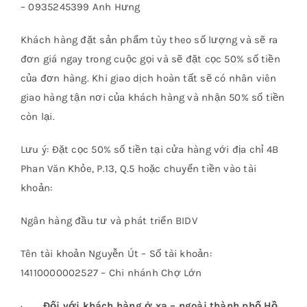
– 0935245399 Anh Hưng
Khách hàng đặt sản phẩm tùy theo số lượng và sẽ ra
đơn giá ngay trong cuộc gọi và sẽ đặt cọc 50% số tiền
của đơn hàng. Khi giao dịch hoàn tất sẽ có nhân viên
giao hàng tận nơi của khách hàng và nhận 50% số tiền
còn lại.
Lưu ý: Đặt cọc 50% số tiền tại cửa hàng với địa chỉ 4B
Phan Văn Khỏe, P.13, Q.5 hoặc chuyển tiền vào tài
khoản:
Ngân hàng đầu tư và phát triển BIDV
Tên tài khoản Nguyễn Út – Số tài khoản:
14110000002527 – Chi nhánh Chợ Lớn
·
Đối với khách hàng ở xa – ngoài thành phố Hồ