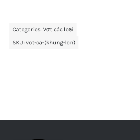
Categories:
Vợt các loại
SKU:
vot-ca-(khung-lon)