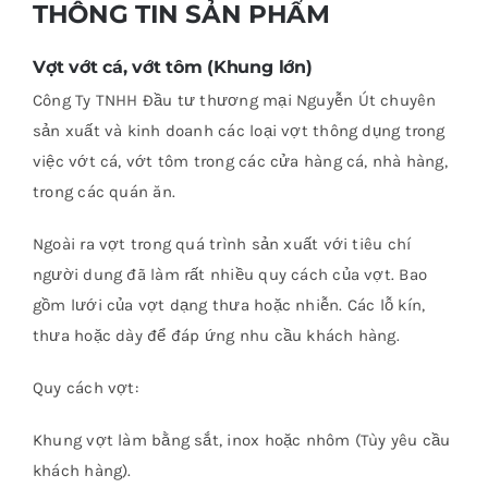
THÔNG TIN SẢN PHẨM
Vợt vớt cá, vớt tôm (Khung lớn)
Công Ty TNHH Đầu tư thương mại Nguyễn Út chuyên
sản xuất và kinh doanh các loại vợt thông dụng trong
việc vớt cá, vớt tôm trong các cửa hàng cá, nhà hàng,
trong các quán ăn.
Ngoài ra vợt trong quá trình sản xuất với tiêu chí
người dung đã làm rất nhiều quy cách của vợt. Bao
gồm lưới của vợt dạng thưa hoặc nhiễn. Các lỗ kín,
thưa hoặc dày để đáp ứng nhu cầu khách hàng.
Quy cách vợt:
Khung vợt làm bằng sắt, inox hoặc nhôm (Tùy yêu cầu
khách hàng).