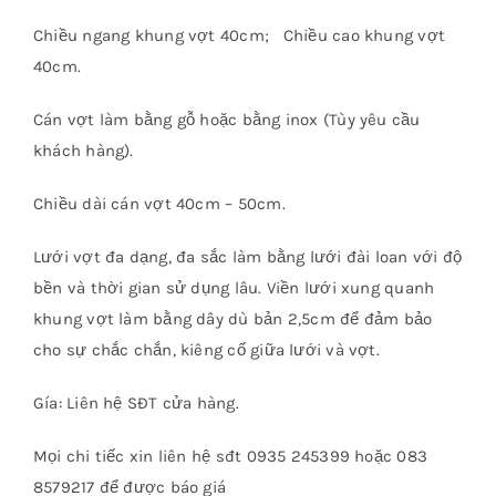
Chiều ngang khung vợt 40cm; Chiều cao khung vợt
40cm.
Cán vợt làm bằng gỗ hoặc bằng inox (Tùy yêu cầu
khách hàng).
Chiều dài cán vợt 40cm – 50cm.
Lưới vợt đa dạng, đa sắc làm bằng lưới đài loan với độ
bền và thời gian sử dụng lâu. Viền lưới xung quanh
khung vợt làm bằng dây dù bản 2,5cm để đảm bảo
cho sự chắc chắn, kiêng cố giữa lưới và vợt.
Gía: Liên hệ SĐT cửa hàng.
Mọi chi tiếc xin liên hệ sđt 0935 245399 hoặc 083
8579217 để được báo giá