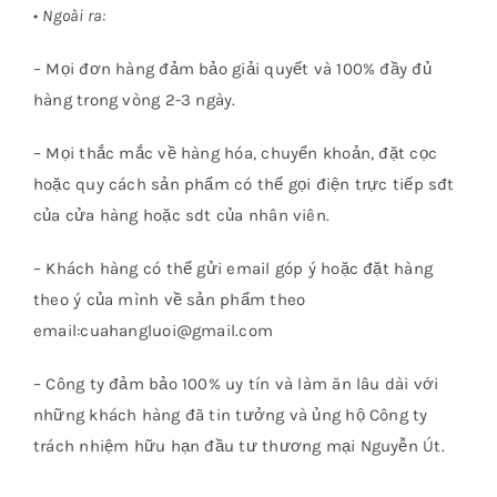
•
Ngoài ra:
– Mọi đơn hàng đảm bảo giải quyết và 100% đầy đủ
hàng trong vòng 2-3 ngày.
– Mọi thắc mắc về hàng hóa, chuyển khoản, đặt cọc
hoặc quy cách sản phẩm có thể gọi điện trực tiếp sđt
của cửa hàng hoặc sdt của nhân viên.
– Khách hàng có thể gửi email góp ý hoặc đặt hàng
theo ý của mình về sản phẩm theo
email:cuahangluoi@gmail.com
– Công ty đảm bảo 100% uy tín và làm ăn lâu dài với
những khách hàng đã tin tưởng và ủng hộ Công ty
trách nhiệm hữu hạn đầu tư thương mại Nguyễn Út.