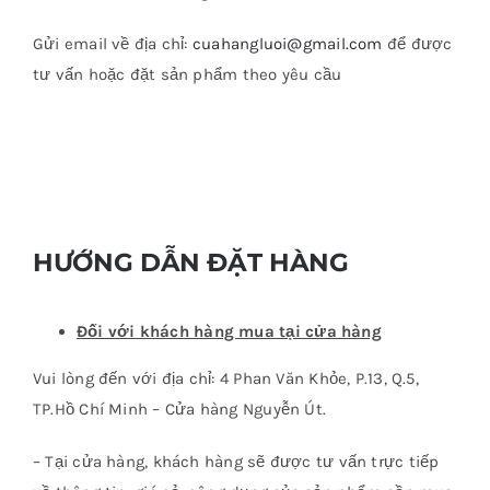
Gửi email về địa chỉ:
cuahangluoi@gmail.com
để được
tư vấn hoặc đặt sản phẩm theo yêu cầu
HƯỚNG DẪN ĐẶT HÀNG
Đối với khách hàng mua tại cửa hàng
Vui lòng đến với địa chỉ: 4 Phan Văn Khỏe, P.13, Q.5,
TP.Hồ Chí Minh – Cửa hàng Nguyễn Út.
– Tại cửa hàng, khách hàng sẽ được tư vấn trực tiếp