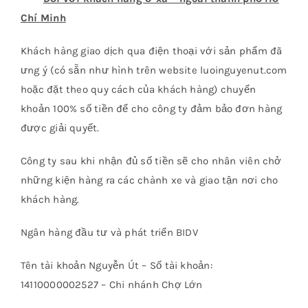
Chí Minh
Khách hàng giao dịch qua điện thoại với sản phẩm đã
ưng ý (có sẵn như hình trên website luoinguyenut.com
hoặc đặt theo quy cách của khách hàng) chuyển
khoản 100% số tiền để cho công ty đảm bảo đơn hàng
được giải quyết.
Công ty sau khi nhận đủ số tiền sẽ cho nhân viên chở
những kiện hàng ra các chành xe và giao tận nơi cho
khách hàng.
Ngân hàng đầu tư và phát triển BIDV
Tên tài khoản Nguyễn Út – Số tài khoản:
14110000002527 – Chi nhánh Chợ Lớn