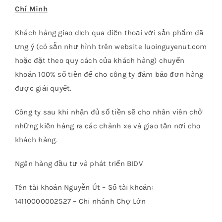
Chí Minh
Khách hàng giao dịch qua điện thoại với sản phẩm đã
ưng ý (có sẵn như hình trên website luoinguyenut.com
hoặc đặt theo quy cách của khách hàng) chuyển
khoản 100% số tiền để cho công ty đảm bảo đơn hàng
được giải quyết.
Công ty sau khi nhận đủ số tiền sẽ cho nhân viên chở
những kiện hàng ra các chành xe và giao tận nơi cho
khách hàng.
Ngân hàng đầu tư và phát triển BIDV
Tên tài khoản Nguyễn Út – Số tài khoản:
14110000002527 – Chi nhánh Chợ Lớn