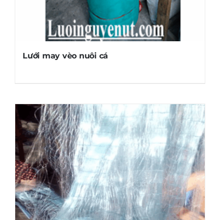
Lưới may vèo nuôi cá