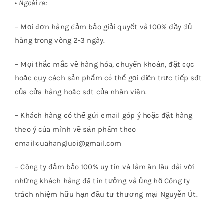
•
Ngoài ra:
– Mọi đơn hàng đảm bảo giải quyết và 100% đầy đủ
hàng trong vòng 2-3 ngày.
– Mọi thắc mắc về hàng hóa, chuyển khoản, đặt cọc
hoặc quy cách sản phẩm có thể gọi điện trực tiếp sđt
của cửa hàng hoặc sdt của nhân viên.
– Khách hàng có thể gửi email góp ý hoặc đặt hàng
theo ý của mình về sản phẩm theo
email:cuahangluoi@gmail.com
– Công ty đảm bảo 100% uy tín và làm ăn lâu dài với
những khách hàng đã tin tưởng và ủng hộ Công ty
trách nhiệm hữu hạn đầu tư thương mại Nguyễn Út.