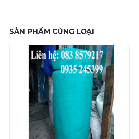
SẢN PHẨM CÙNG LOẠI