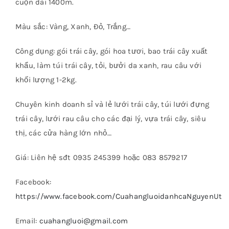
cuộn dài 1400m.
Màu sắc: Vàng, Xanh, Đỏ, Trắng…
Công dụng: gói trái cây, gói hoa tươi, bao trái cây xuất
khẩu, làm túi trái cây, tỏi, bưởi da xanh, rau câu với
khối lượng 1-2kg.
Chuyên kinh doanh sỉ và lẻ lưới trái cây, túi lưới đựng
trái cây, lưới rau câu cho các đại lý, vựa trái cây, siêu
thị, các cửa hàng lớn nhỏ…
Giá: Liên hệ sđt 0935 245399 hoặc 083 8579217
Facebook:
https://www.facebook.com/CuahangluoidanhcaNguyenUt
Email:
cuahangluoi@gmail.com