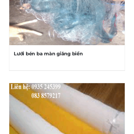
Lưới bén ba màn giăng biển