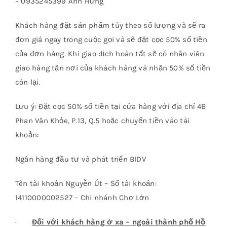
– 0935245399 Anh Hưng
Khách hàng đặt sản phẩm tùy theo số lượng và sẽ ra
đơn giá ngay trong cuộc gọi và sẽ đặt cọc 50% số tiền
của đơn hàng. Khi giao dịch hoàn tất sẽ có nhân viên
giao hàng tận nơi của khách hàng và nhận 50% số tiền
còn lại.
Lưu ý: Đặt cọc 50% số tiền tại cửa hàng với địa chỉ 4B
Phan Văn Khỏe, P.13, Q.5 hoặc chuyển tiền vào tài
khoản:
Ngân hàng đầu tư và phát triển BIDV
Tên tài khoản Nguyễn Út – Số tài khoản:
14110000002527 – Chi nhánh Chợ Lớn
·
Đối với khách hàng ở xa – ngoài thành phố Hồ