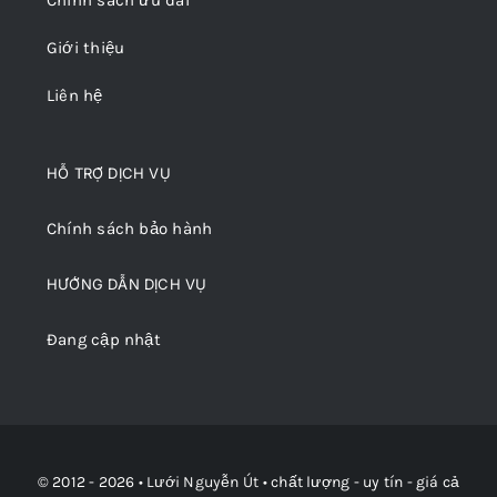
Giới thiệu
Liên hệ
HỖ TRỢ DỊCH VỤ
Chính sách bảo hành
HƯỚNG DẪN DỊCH VỤ
Đang cập nhật
© 2012 - 2026 •
Lưới Nguyễn Út
• chất lượng - uy tín - giá cả