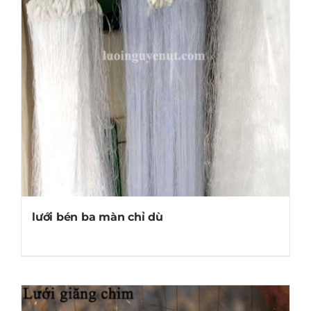
lưới bén ba màn chỉ dù