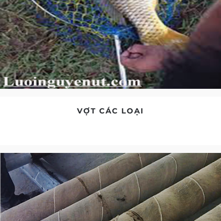
VỢT CÁC LOẠI