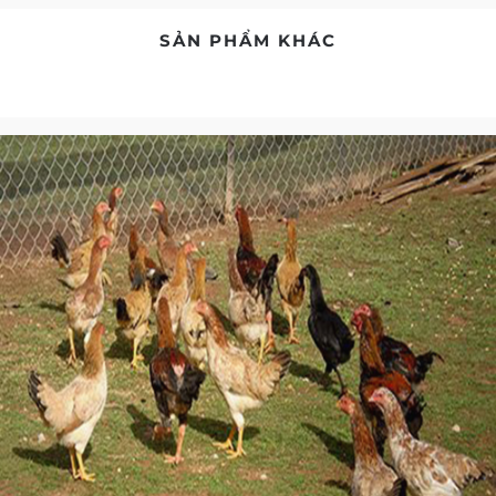
SẢN PHẨM KHÁC