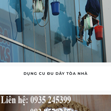
DỤNG CU ĐU DÂY TÒA NHÀ