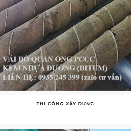
THI CÔNG XÂY DỰNG