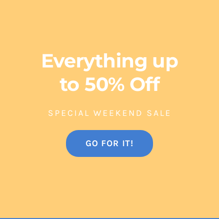
Everything up
to 50% Off
SPECIAL WEEKEND SALE
GO FOR IT!