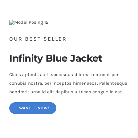
OUR BEST SELLER
Infinity Blue Jacket
Class aptent taciti sociosqu ad litora torquent per
conubia nostra, per inceptos himenaeos. Pellentesque
hendrerit urna id elit dapibus ultrices congue id est.
I WANT IT NOW!