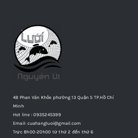
4B Phan Văn Khỏe phường 13 Quận 5 TP.Hồ Chí
Minh
Hot line : 0935245399
Email: cuahangluoi@gmail.com
Trực 8h00-20h00 từ thứ 2 đến thứ 6