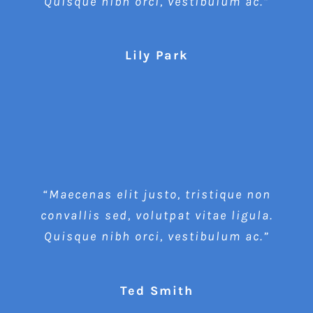
Quisque nibh orci, vestibulum ac.”
Lily Park
“Maecenas elit justo, tristique non
convallis sed, volutpat vitae ligula.
Quisque nibh orci, vestibulum ac.”
Ted Smith