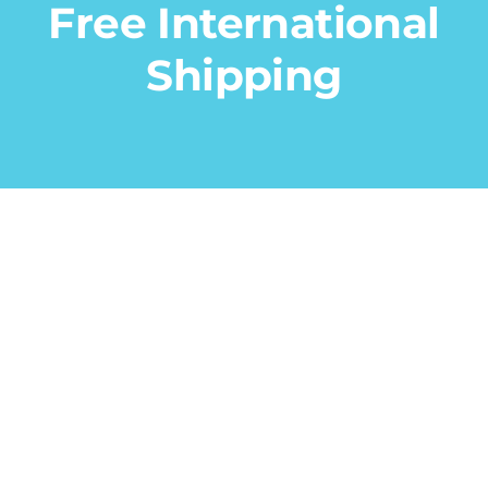
Free International
Shipping
Women’s
Collection
FABULOUS PRODUCTS
FOR HER